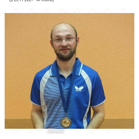
25.11.2021
voditelj