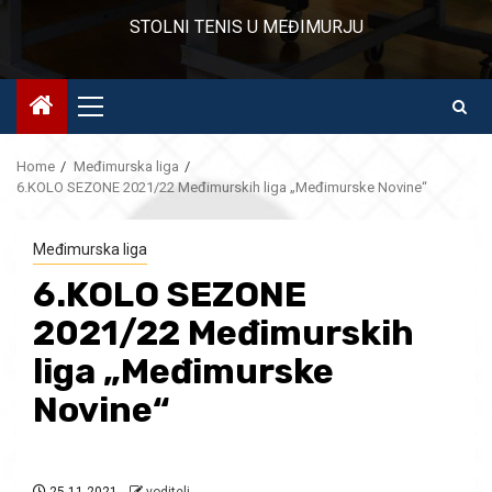
STOLNI TENIS U MEĐIMURJU
Primary
Menu
Home
Međimurska liga
6.KOLO SEZONE 2021/22 Međimurskih liga „Međimurske Novine“
Međimurska liga
6.KOLO SEZONE
2021/22 Međimurskih
liga „Međimurske
Novine“