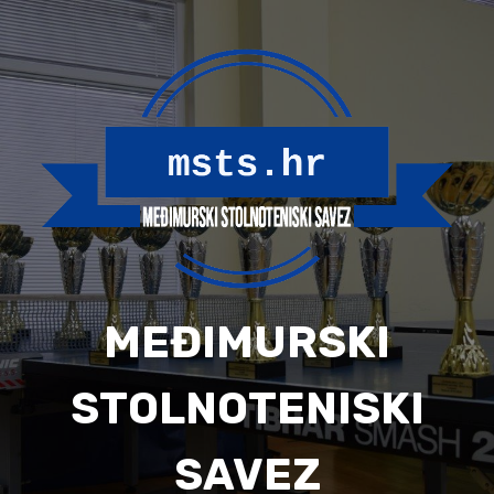
Skip
to
content
MEĐIMURSKI
STOLNOTENISKI
SAVEZ