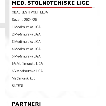
MEĐ. STOLNOTENISKE LIGE
OBAVIJESTI VODITELJA
Sezona 2024/25
1.Međimurska LIGA
2.Međimurska LIGA
3.Međimurska LIGA
4.Međimurska LIGA
5.Međimurska LIGA
6A.Međimurska LIGA
6B.Međimurska LIGA
Međimurski kup
BILTENI
PARTNERI