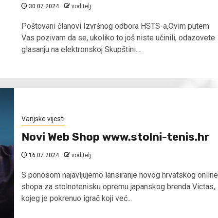
30.07.2024
voditelj
Poštovani članovi Izvršnog odbora HSTS-a,Ovim putem
Vas pozivam da se, ukoliko to još niste učinili, odazovete
glasanju na elektronskoj Skupštini....
Vanjske vijesti
Novi Web Shop www.stolni-tenis.hr
16.07.2024
voditelj
S ponosom najavljujemo lansiranje novog hrvatskog online
shopa za stolnotenisku opremu japanskog brenda Victas,
kojeg je pokrenuo igrač koji već...