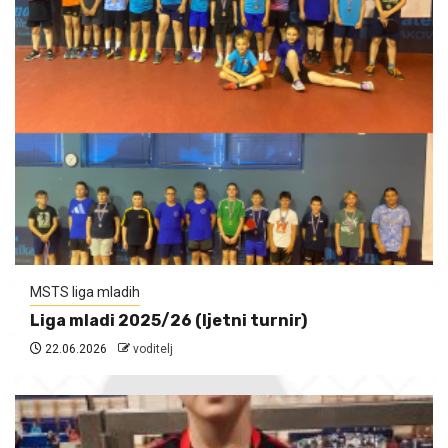
MSTS liga mladih
Liga mladi 2025/26 (ljetni turnir)
22.06.2026
voditelj