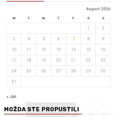
August 2026
M
T
W
T
F
S
S
1
2
3
4
5
6
7
8
9
10
11
12
13
14
15
16
17
18
19
20
21
22
23
24
25
26
27
28
29
30
31
« Jun
MOŽDA STE PROPUSTILI