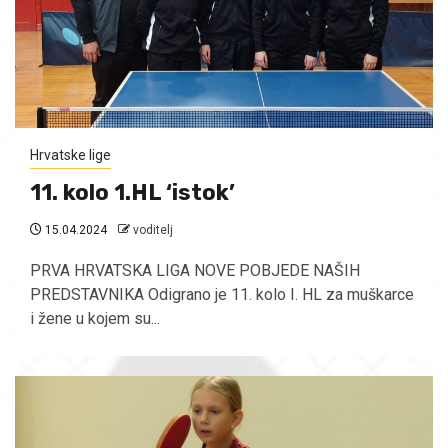
Hrvatske lige
11. kolo 1.HL ‘istok’
15.04.2024
voditelj
PRVA HRVATSKA LIGA NOVE POBJEDE NAŠIH
PREDSTAVNIKA Odigrano je 11. kolo I. HL za muškarce
i žene u kojem su...