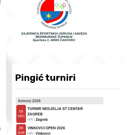
2
Pingić turniri
i