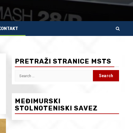
KONTAKT
PRETRAŽI STRANICE MSTS
Search
for:
MEĐIMURSKI
STOLNOTENISKI SAVEZ