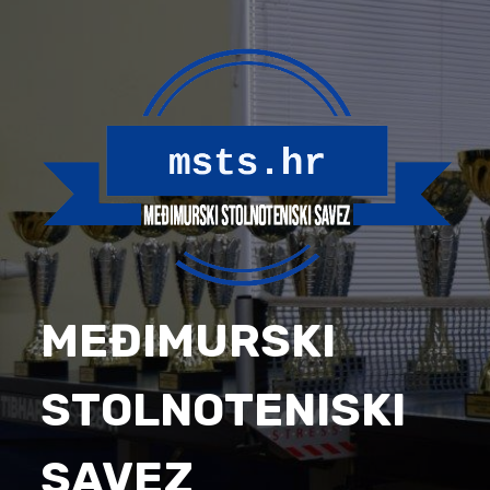
Skip
to
content
MEĐIMURSKI
STOLNOTENISKI
SAVEZ