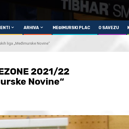
ENTI
ARHIVA
MEĐIMURSKI PLAC
O SAVEZU
ih liga „Međimurske Novine“
EZONE 2021/22
urske Novine“