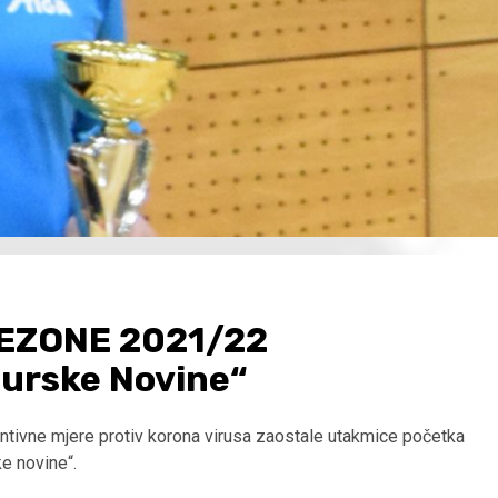
EZONE 2021/22
urske Novine“
ntivne mjere protiv korona virusa zaostale utakmice početka
e novine“.