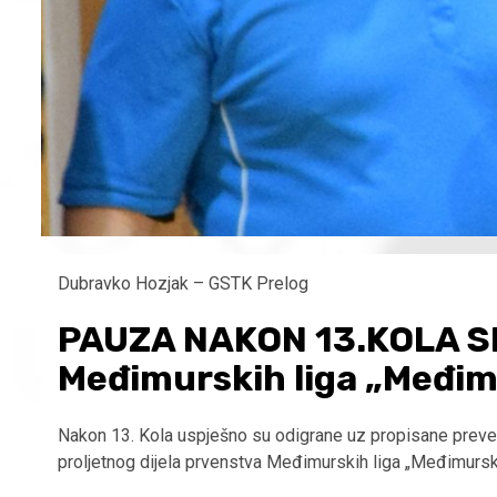
Dubravko Hozjak – GSTK Prelog
PAUZA NAKON 13.KOLA S
Međimurskih liga „Međim
Nakon 13. Kola uspješno su odigrane uz propisane preve
proljetnog dijela prvenstva Međimurskih liga „Međimursk