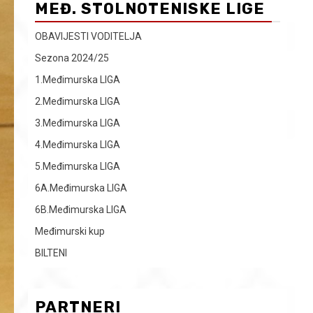
MEĐ. STOLNOTENISKE LIGE
OBAVIJESTI VODITELJA
Sezona 2024/25
1.Međimurska LIGA
2.Međimurska LIGA
3.Međimurska LIGA
4.Međimurska LIGA
5.Međimurska LIGA
6A.Međimurska LIGA
6B.Međimurska LIGA
Međimurski kup
BILTENI
PARTNERI