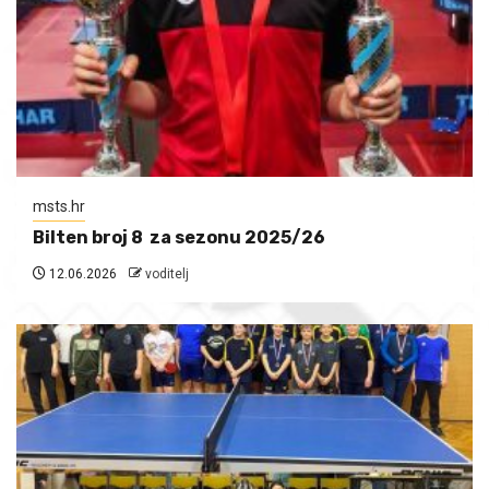
msts.hr
Bilten broj 8 za sezonu 2025/26
12.06.2026
voditelj