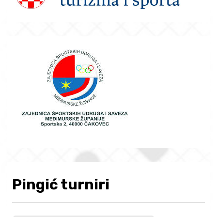
Pingić turniri