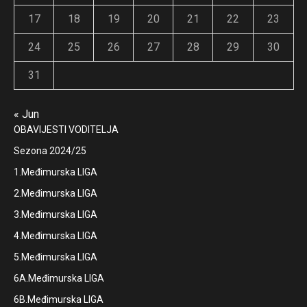
17
18
19
20
21
22
23
24
25
26
27
28
29
30
31
« Jun
OBAVIJESTI VODITELJA
Sezona 2024/25
1.Međimurska LIGA
2.Međimurska LIGA
3.Međimurska LIGA
4.Međimurska LIGA
5.Međimurska LIGA
6A.Međimurska LIGA
6B.Međimurska LIGA