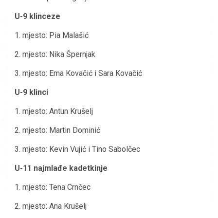
U-9 klinceze
1. mjesto: Pia Malašić
2. mjesto: Nika Špernjak
3. mjesto: Ema Kovačić i Sara Kovačić
U-9 klinci
1. mjesto: Antun Krušelj
2. mjesto: Martin Dominić
3. mjesto: Kevin Vujić i Tino Sabolčec
U-11 najmlađe kadetkinje
1. mjesto: Tena Crnčec
2. mjesto: Ana Krušelj