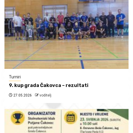
Turniri
9. kup grada Čakovca – rezultati
27.05.2026
voditelj