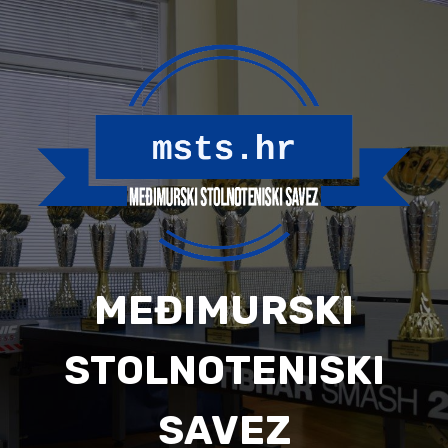
Skip
to
content
MEĐIMURSKI
STOLNOTENISKI
SAVEZ