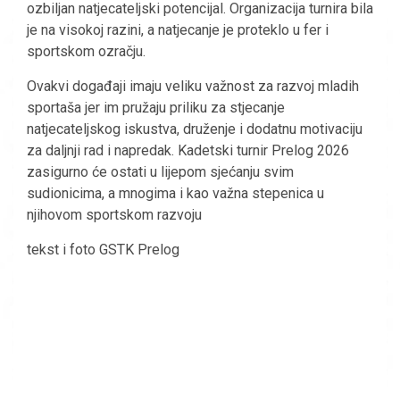
ozbiljan natjecateljski potencijal. Organizacija turnira bila
je na visokoj razini, a natjecanje je proteklo u fer i
sportskom ozračju.
Ovakvi događaji imaju veliku važnost za razvoj mladih
sportaša jer im pružaju priliku za stjecanje
natjecateljskog iskustva, druženje i dodatnu motivaciju
za daljnji rad i napredak. Kadetski turnir Prelog 2026
zasigurno će ostati u lijepom sjećanju svim
sudionicima, a mnogima i kao važna stepenica u
njihovom sportskom razvoju
tekst i foto GSTK Prelog