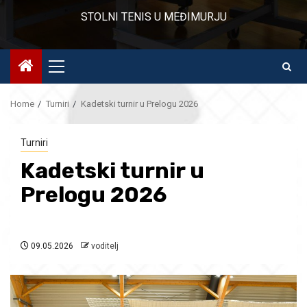
STOLNI TENIS U MEĐIMURJU
Primary
Menu
Home
Turniri
Kadetski turnir u Prelogu 2026
Turniri
Kadetski turnir u
Prelogu 2026
09.05.2026
voditelj