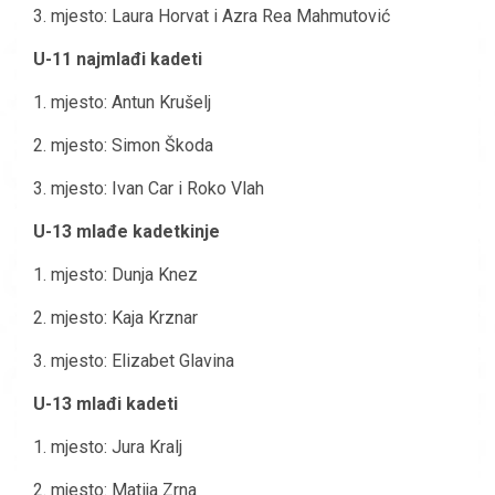
3. mjesto: Laura Horvat i Azra Rea Mahmutović
U-11 najmlađi kadeti
1. mjesto: Antun Krušelj
2. mjesto: Simon Škoda
3. mjesto: Ivan Car i Roko Vlah
U-13 mlađe kadetkinje
1. mjesto: Dunja Knez
2. mjesto: Kaja Krznar
3. mjesto: Elizabet Glavina
U-13 mlađi kadeti
1. mjesto: Jura Kralj
2. mjesto: Matija Zrna