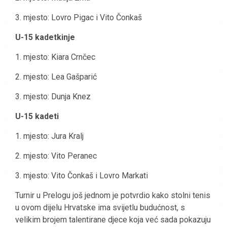
3. mjesto: Lovro Pigac i Vito Čonkaš
U-15 kadetkinje
1. mjesto: Kiara Crnčec
2. mjesto: Lea Gašparić
3. mjesto: Dunja Knez
U-15 kadeti
1. mjesto: Jura Kralj
2. mjesto: Vito Peranec
3. mjesto: Vito Čonkaš i Lovro Markati
Turnir u Prelogu još jednom je potvrdio kako stolni tenis
u ovom dijelu Hrvatske ima svijetlu budućnost, s
velikim brojem talentirane djece koja već sada pokazuju