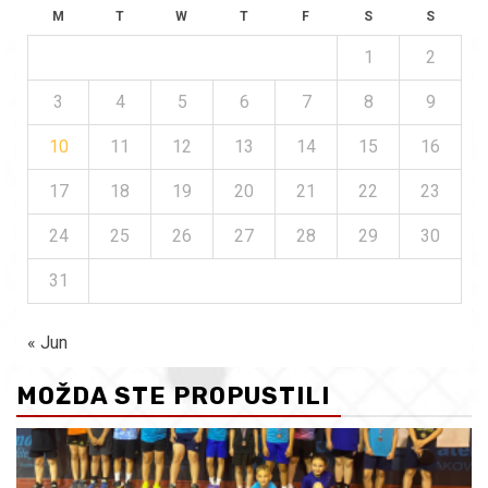
M
T
W
T
F
S
S
1
2
3
4
5
6
7
8
9
10
11
12
13
14
15
16
17
18
19
20
21
22
23
24
25
26
27
28
29
30
31
« Jun
MOŽDA STE PROPUSTILI