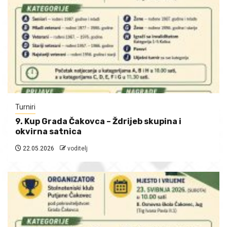
Turniri
9. Kup Grada Čakovca – Ždrijeb skupina i
okvirna satnica
22.05.2026
voditelj