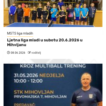
MSTS liga mladih
Ljetna liga mladi u subotu 20.6.2026 u
Mihvljanu
08.06.2026
voditelj