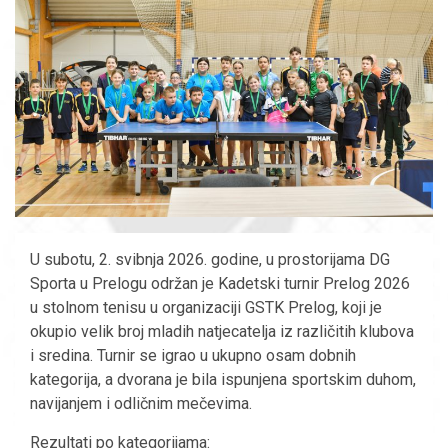
U subotu, 2. svibnja 2026. godine, u prostorijama DG
Sporta u Prelogu održan je Kadetski turnir Prelog 2026
u stolnom tenisu u organizaciji GSTK Prelog, koji je
okupio velik broj mladih natjecatelja iz različitih klubova
i sredina. Turnir se igrao u ukupno osam dobnih
kategorija, a dvorana je bila ispunjena sportskim duhom,
navijanjem i odličnim mečevima.
Rezultati po kategorijama: