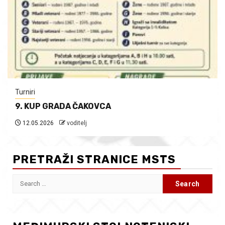
Turniri
9. KUP GRADA ČAKOVCA
12.05.2026
voditelj
PRETRAŽI STRANICE MSTS
Search
for: