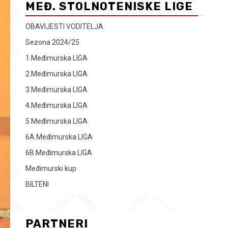
MEĐ. STOLNOTENISKE LIGE
OBAVIJESTI VODITELJA
Sezona 2024/25
1.Međimurska LIGA
2.Međimurska LIGA
3.Međimurska LIGA
4.Međimurska LIGA
5.Međimurska LIGA
6A.Međimurska LIGA
6B.Međimurska LIGA
Međimurski kup
BILTENI
PARTNERI