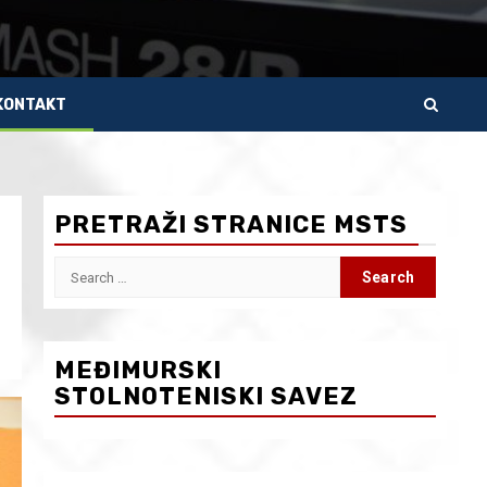
KONTAKT
PRETRAŽI STRANICE MSTS
Search
for:
MEĐIMURSKI
STOLNOTENISKI SAVEZ