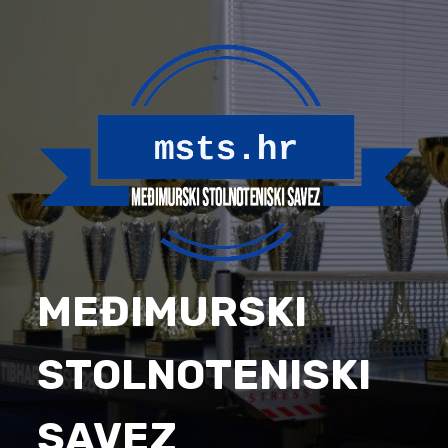
Skip
to
content
MEĐIMURSKI
STOLNOTENISKI
SAVEZ