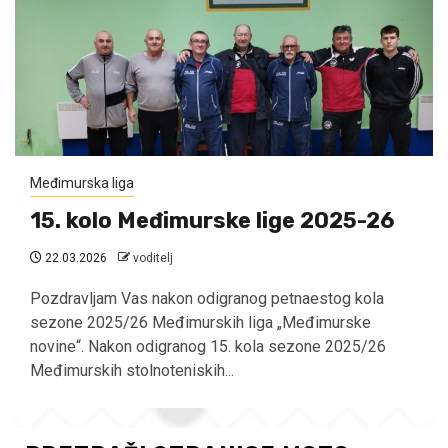
Međimurska liga
15. kolo Međimurske lige 2025-26
22.03.2026
voditelj
Pozdravljam Vas nakon odigranog petnaestog kola
sezone 2025/26 Međimurskih liga „Međimurske
novine“. Nakon odigranog 15. kola sezone 2025/26
Međimurskih stolnoteniskih...