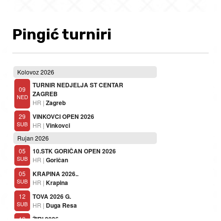
Pingić turniri