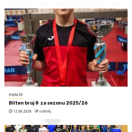
msts.hr
Bilten broj 8 za sezonu 2025/26
12.06.2026
voditelj