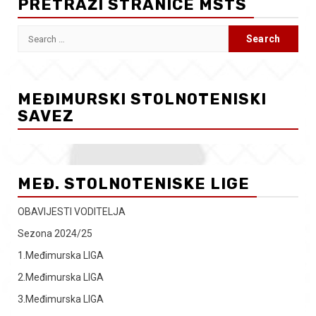
PRETRAŽI STRANICE MSTS
Search
for:
MEĐIMURSKI STOLNOTENISKI
SAVEZ
MEĐ. STOLNOTENISKE LIGE
OBAVIJESTI VODITELJA
Sezona 2024/25
1.Međimurska LIGA
2.Međimurska LIGA
3.Međimurska LIGA