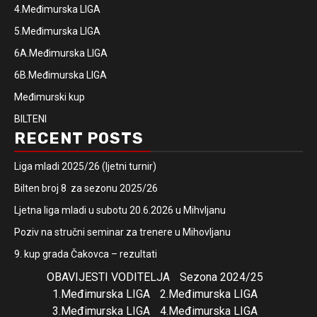
4.Međimurska LIGA
5.Međimurska LIGA
6A.Međimurska LIGA
6B.Međimurska LIGA
Međimurski kup
BILTENI
RECENT POSTS
Liga mladi 2025/26 (ljetni turnir)
Bilten broj 8 za sezonu 2025/26
Ljetna liga mladi u subotu 20.6.2026 u Mihvljanu
Poziv na stručni seminar za trenere u Mihovljanu
9. kup grada Čakovca – rezultati
OBAVIJESTI VODITELJA
Sezona 2024/25
1.Međimurska LIGA
2.Međimurska LIGA
3.Međimurska LIGA
4.Međimurska LIGA