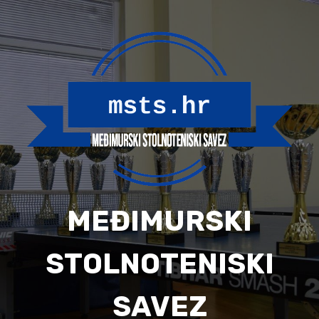
Skip
to
content
MEĐIMURSKI
STOLNOTENISKI
SAVEZ