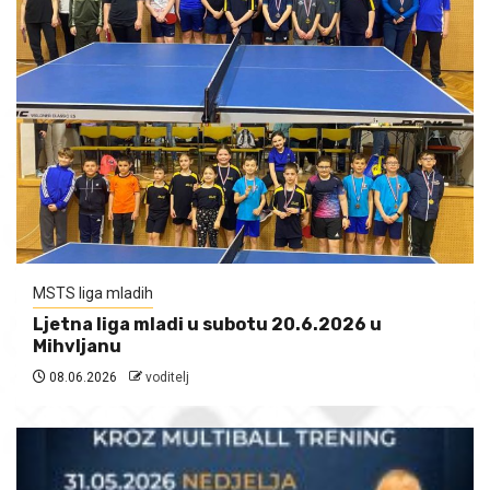
MSTS liga mladih
Ljetna liga mladi u subotu 20.6.2026 u
Mihvljanu
08.06.2026
voditelj