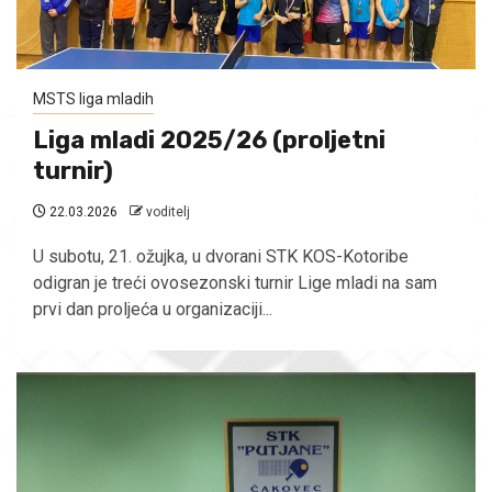
MSTS liga mladih
Liga mladi 2025/26 (proljetni
turnir)
22.03.2026
voditelj
U subotu, 21. ožujka, u dvorani STK KOS-Kotoribe
odigran je treći ovosezonski turnir Lige mladi na sam
prvi dan proljeća u organizaciji...