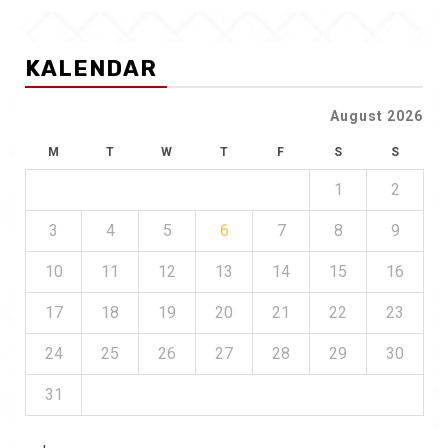
KALENDAR
August 2026
M
T
W
T
F
S
S
1
2
3
4
5
6
7
8
9
10
11
12
13
14
15
16
17
18
19
20
21
22
23
24
25
26
27
28
29
30
31