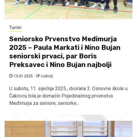
Turniri
Seniorsko Prvenstvo Međimurja
2025 – Paula Markati i Nino Bujan
seniorski prvaci, par Boris
Preksavec i Nino Bujan najbolji
13.01.2025
voditelj
U subotu, 11. siječnja 2025., dvorana 2. Osnovne škole u
Čakovcu bila je domaćin Pojedinačnog prvenstva
Međimurja za seniore, seniorke...