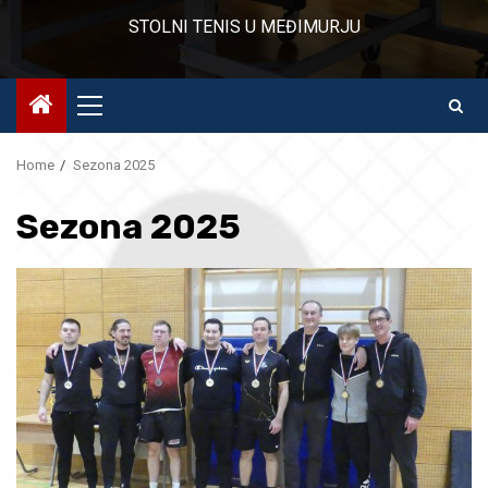
STOLNI TENIS U MEĐIMURJU
Primary
Menu
Home
Sezona 2025
Sezona 2025