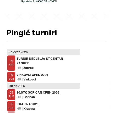
Pingić turniri