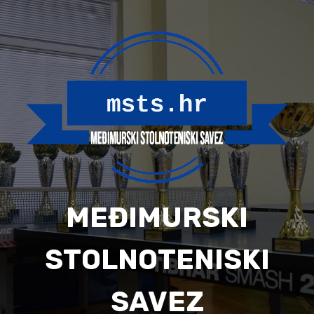
Skip
to
content
MEĐIMURSKI
STOLNOTENISKI
SAVEZ