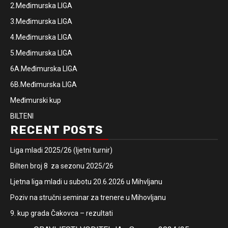
2.Međimurska LIGA
3.Međimurska LIGA
4.Međimurska LIGA
5.Međimurska LIGA
6A.Međimurska LIGA
6B.Međimurska LIGA
Međimurski kup
BILTENI
RECENT POSTS
Liga mladi 2025/26 (ljetni turnir)
Bilten broj 8 za sezonu 2025/26
Ljetna liga mladi u subotu 20.6.2026 u Mihvljanu
Poziv na stručni seminar za trenere u Mihovljanu
9. kup grada Čakovca – rezultati