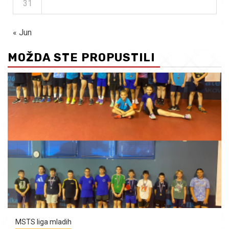
31
« Jun
MOŽDA STE PROPUSTILI
MSTS liga mladih