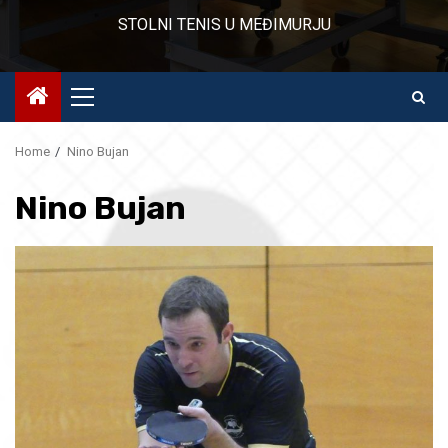
STOLNI TENIS U MEĐIMURJU
Primary
Menu
Home
Nino Bujan
Nino Bujan