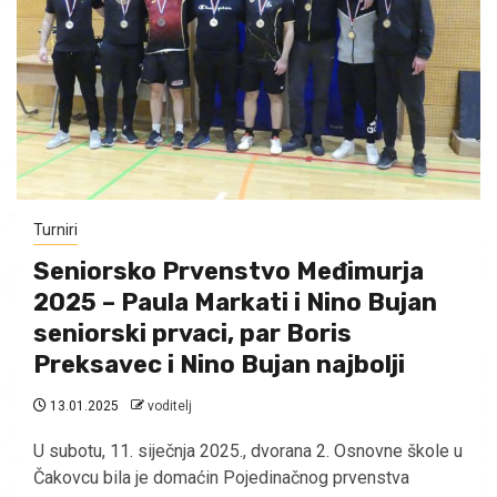
Turniri
Seniorsko Prvenstvo Međimurja
2025 – Paula Markati i Nino Bujan
seniorski prvaci, par Boris
Preksavec i Nino Bujan najbolji
13.01.2025
voditelj
U subotu, 11. siječnja 2025., dvorana 2. Osnovne škole u
Čakovcu bila je domaćin Pojedinačnog prvenstva