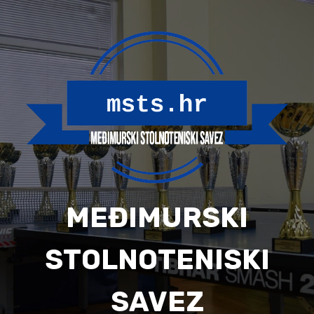
Skip
to
content
MEĐIMURSKI
STOLNOTENISKI
SAVEZ