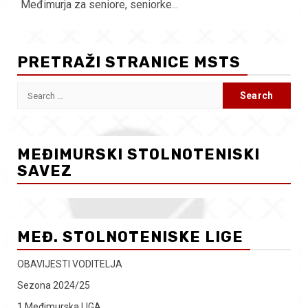
Međimurja za seniore, seniorke...
PRETRAŽI STRANICE MSTS
Search
for:
MEĐIMURSKI STOLNOTENISKI
SAVEZ
MEĐ. STOLNOTENISKE LIGE
OBAVIJESTI VODITELJA
Sezona 2024/25
1.Međimurska LIGA