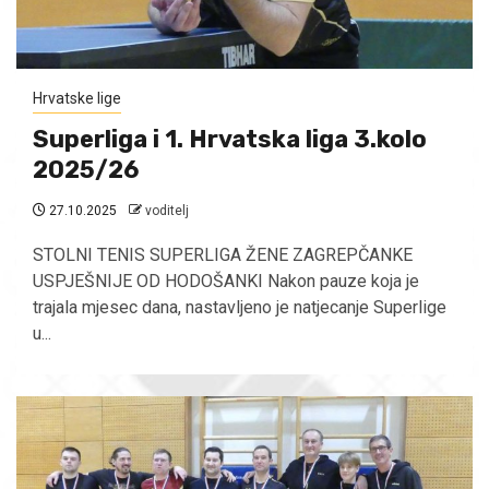
Hrvatske lige
Superliga i 1. Hrvatska liga 3.kolo
2025/26
27.10.2025
voditelj
STOLNI TENIS SUPERLIGA ŽENE ZAGREPČANKE
USPJEŠNIJE OD HODOŠANKI Nakon pauze koja je
trajala mjesec dana, nastavljeno je natjecanje Superlige
u...