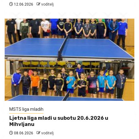
12.06.2026
voditelj
MSTS liga mladih
Ljetna liga mladi u subotu 20.6.2026 u
Mihvljanu
08.06.2026
voditelj