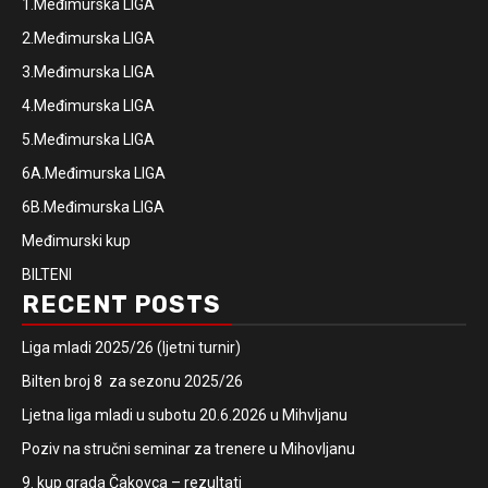
1.Međimurska LIGA
2.Međimurska LIGA
3.Međimurska LIGA
4.Međimurska LIGA
5.Međimurska LIGA
6A.Međimurska LIGA
6B.Međimurska LIGA
Međimurski kup
BILTENI
RECENT POSTS
Liga mladi 2025/26 (ljetni turnir)
Bilten broj 8 za sezonu 2025/26
Ljetna liga mladi u subotu 20.6.2026 u Mihvljanu
Poziv na stručni seminar za trenere u Mihovljanu
9. kup grada Čakovca – rezultati