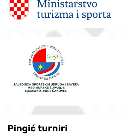
Pingić turniri