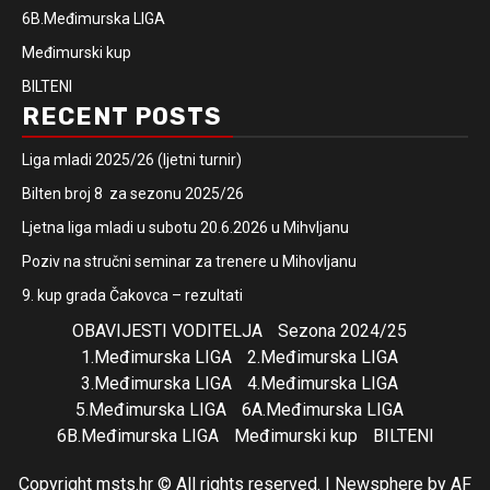
6B.Međimurska LIGA
Međimurski kup
BILTENI
RECENT POSTS
Liga mladi 2025/26 (ljetni turnir)
Bilten broj 8 za sezonu 2025/26
Ljetna liga mladi u subotu 20.6.2026 u Mihvljanu
Poziv na stručni seminar za trenere u Mihovljanu
9. kup grada Čakovca – rezultati
OBAVIJESTI VODITELJA
Sezona 2024/25
1.Međimurska LIGA
2.Međimurska LIGA
3.Međimurska LIGA
4.Međimurska LIGA
5.Međimurska LIGA
6A.Međimurska LIGA
6B.Međimurska LIGA
Međimurski kup
BILTENI
Copyright msts.hr © All rights reserved.
|
Newsphere
by AF