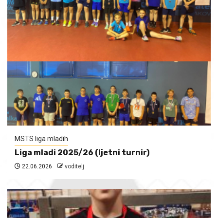
MSTS liga mladih
Liga mladi 2025/26 (ljetni turnir)
22.06.2026
voditelj