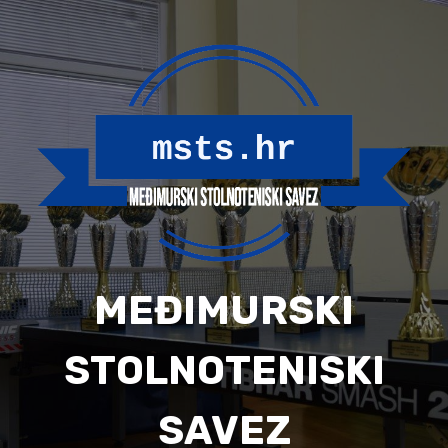
Skip
to
content
MEĐIMURSKI
STOLNOTENISKI
SAVEZ