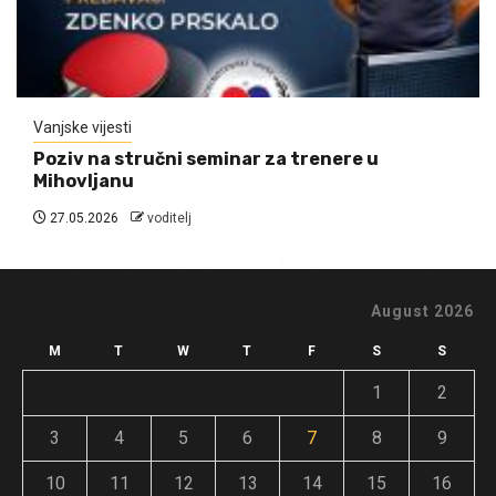
Vanjske vijesti
Poziv na stručni seminar za trenere u
Mihovljanu
27.05.2026
voditelj
August 2026
M
T
W
T
F
S
S
1
2
3
4
5
6
7
8
9
10
11
12
13
14
15
16