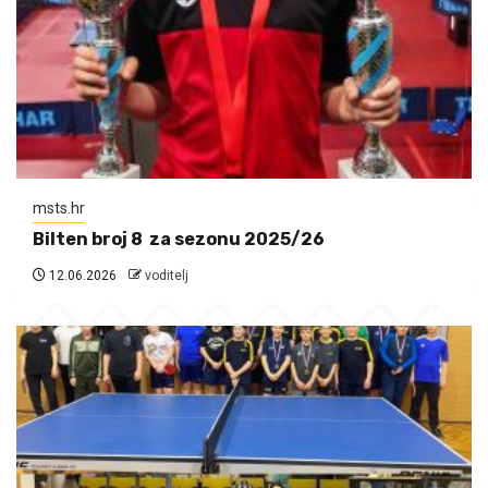
msts.hr
Bilten broj 8 za sezonu 2025/26
12.06.2026
voditelj