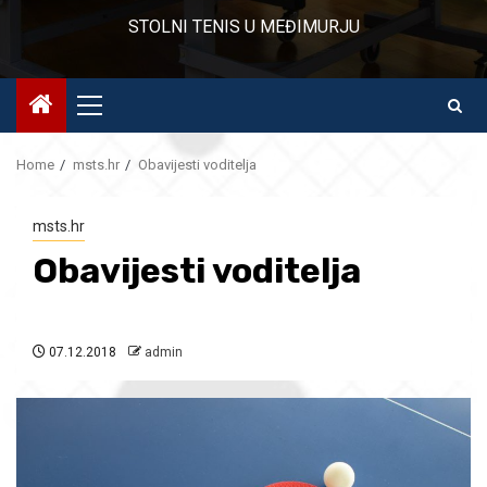
STOLNI TENIS U MEĐIMURJU
Primary
Menu
Home
msts.hr
Obavijesti voditelja
msts.hr
Obavijesti voditelja
07.12.2018
admin