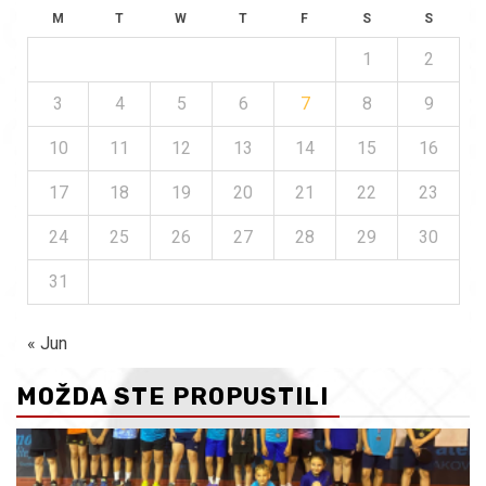
M
T
W
T
F
S
S
1
2
3
4
5
6
7
8
9
10
11
12
13
14
15
16
17
18
19
20
21
22
23
24
25
26
27
28
29
30
31
« Jun
MOŽDA STE PROPUSTILI