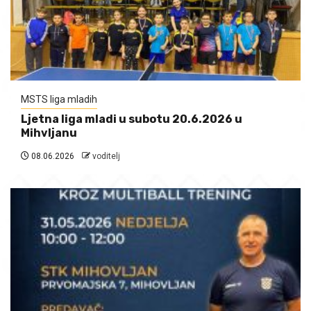
MSTS liga mladih
Ljetna liga mladi u subotu 20.6.2026 u
Mihvljanu
08.06.2026
voditelj