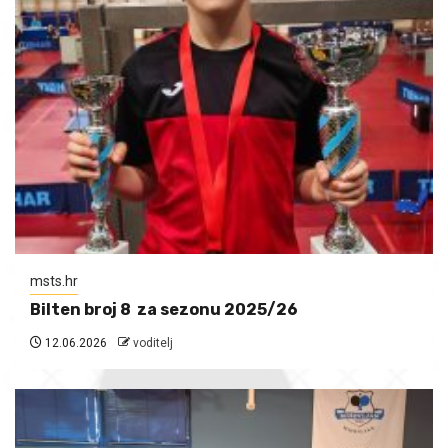
msts.hr
Bilten broj 8 za sezonu 2025/26
12.06.2026
voditelj