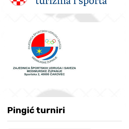
Pingić turniri