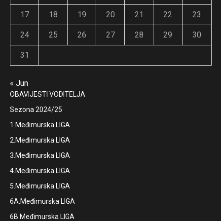
17
18
19
20
21
22
23
24
25
26
27
28
29
30
31
« Jun
OBAVIJESTI VODITELJA
Sezona 2024/25
1.Međimurska LIGA
2.Međimurska LIGA
3.Međimurska LIGA
4.Međimurska LIGA
5.Međimurska LIGA
6A.Međimurska LIGA
6B.Međimurska LIGA