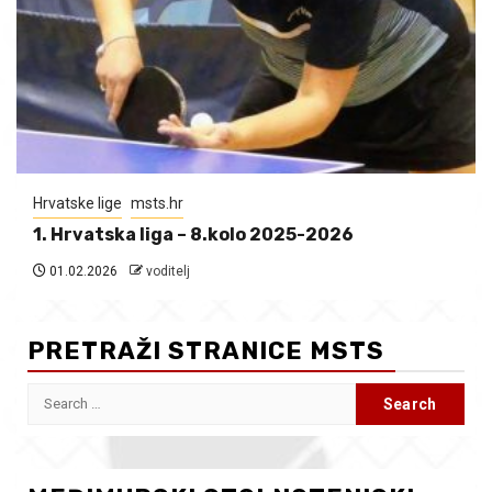
Hrvatske lige
msts.hr
1. Hrvatska liga – 8.kolo 2025-2026
01.02.2026
voditelj
PRETRAŽI STRANICE MSTS
Search
for: