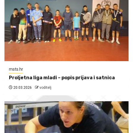
msts.hr
Proljetna liga mladi – popis prijava i satnica
20.03.2026
voditelj