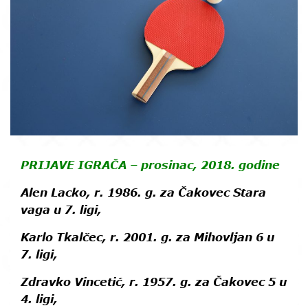
PRIJAVE IGRAČA – prosinac, 2018. godine
Alen Lacko,
r. 1986. g. za
Čakovec Stara
vaga
u 7. ligi,
Karlo Tkalčec
, r. 2001. g. za
Mihovljan 6
u
7. ligi,
Zdravko Vincetić
, r. 1957. g. za
Čakovec 5
u
4. ligi,