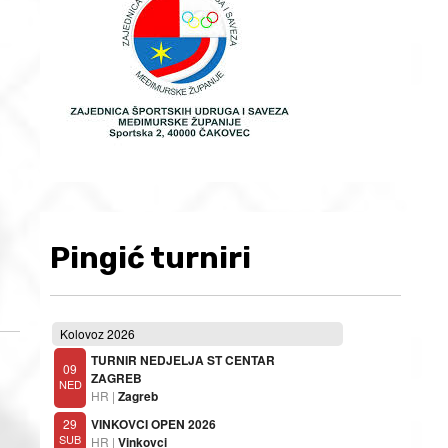
Pingić turniri