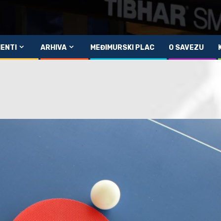
ENTI
ARHIVA
MEĐIMURSKI PLAC
O SAVEZU