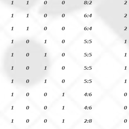
1
1
0
0
8:2
2
1
1
0
0
6:4
2
1
1
0
0
6:4
2
1
0
1
0
5:5
1
1
0
1
0
5:5
1
1
0
1
0
5:5
1
1
0
1
0
5:5
1
1
0
0
1
4:6
0
1
0
0
1
4:6
0
1
0
0
1
2:8
0