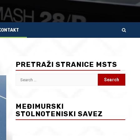
KONTAKT
PRETRAŽI STRANICE MSTS
Search
for:
MEĐIMURSKI
STOLNOTENISKI SAVEZ